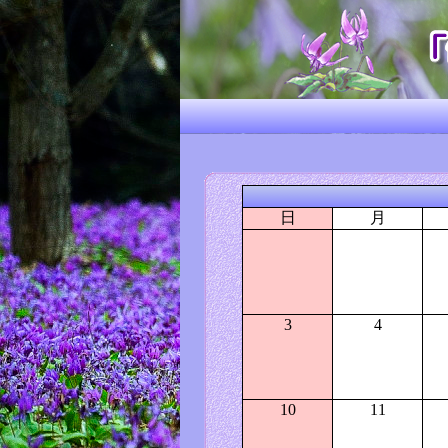
日
月
3
4
10
11