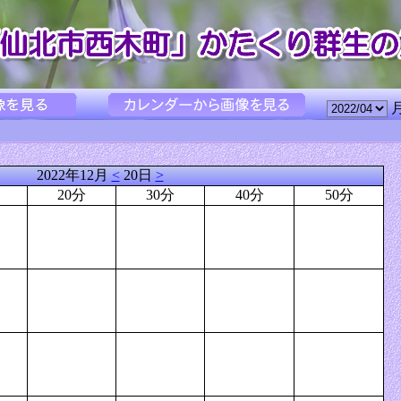
2022年12月
<
20日
>
20分
30分
40分
50分