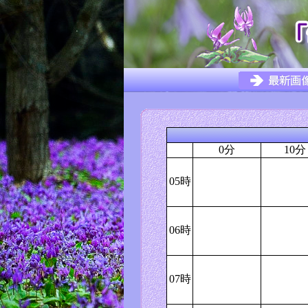
0分
10分
05時
06時
07時