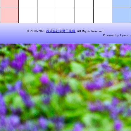
© 2020-2026
株式会社今野工業所
, All Rights Reserved.
Powered by Lytebox