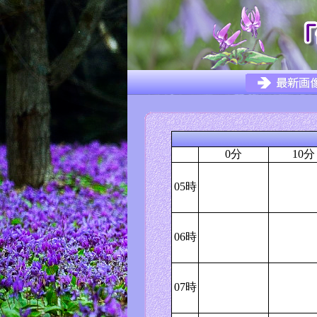
0分
10分
05時
06時
07時