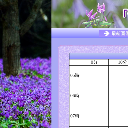
0分
10分
05時
06時
07時