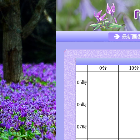
0分
10分
05時
06時
07時