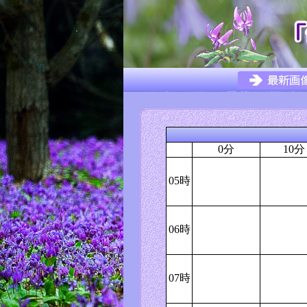
0分
10分
05時
06時
07時